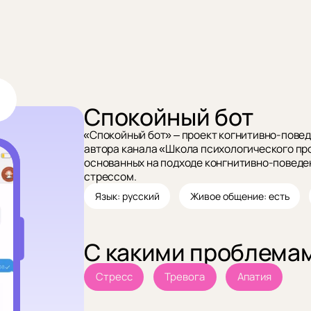
Спокойный бот
«Спокойный бот» – проект когнитивно-пове
автора канала «Школа психологического пр
основанных на подходе конгнитивно-поведен
стрессом.
Язык: русский
Живое общение: есть
С какими проблема
Стресс
Тревога
Апатия