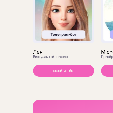
Лея
Mich
Виртуальный психолог
Приобр
перейти в бот