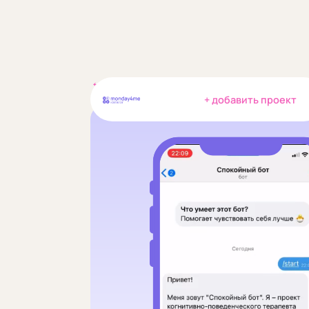
← в каталог
+ добавить проект