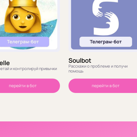
Soulbot
elle
Расскажи о проблеме и получи
етай и контролируй привычки
помощь
перейти в бот
перейти в бот