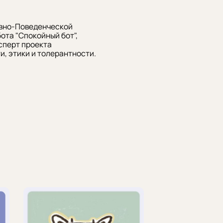
тивно-Поведенческой
ота "Спокойный бот",
сперт проекта
, этики и толерантности.