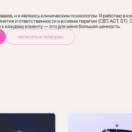
аваев, и я являюсь клиническим психологом. Я работаю в 
инятия и ответственности и в схема терапии (СВТ, ACT, ST).
 к каждому клиенту — это для меня большая ценность.
написать в телеграм