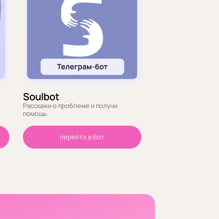
Soulbot
Расскажи о проблеме и получи
помощь
перейти в бот