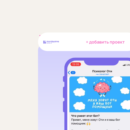
← в каталог
+ добавить проект