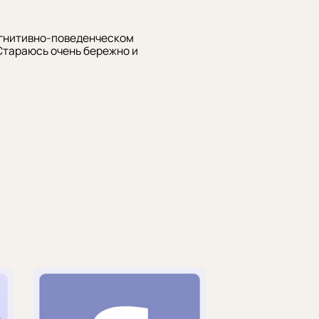
когнитивно-поведенческом
 Стараюсь очень бережно и